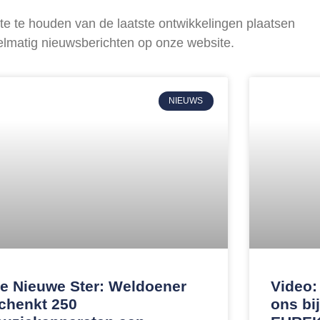
e te houden van de laatste ontwikkelingen plaatsen
elmatig nieuwsberichten op onze website.
NIEUWS
e Nieuwe Ster: Weldoener
Video:
chenkt 250
ons bi