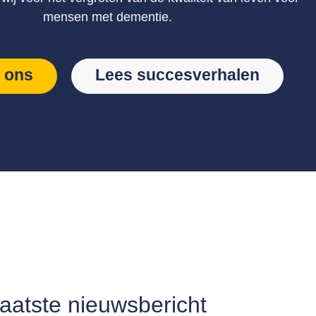
mensen met dementie.
 ons
Lees succesverhalen
aatste nieuwsbericht