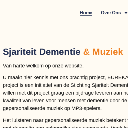
Home
Over Ons
Sjariteit Dementie
& Muziek
Van harte welkom op onze website.
U maakt hier kennis met ons prachtig project, EUREK
project is een initiatief van de Stichting Sjariteit Deme
willen met dit project graag een bijdrage leveren aan h
kwaliteit van leven voor mensen met dementie door de 
gepersonaliseerde muziek op MP3-spelers.
Het luisteren naar gepersonaliseerde muziek betekent
met dementie een belangrijke stap voorwaarts. Vaak kri