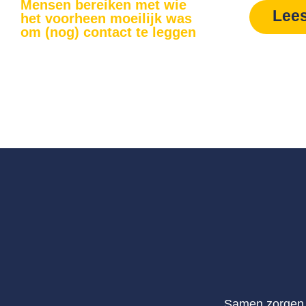
Mensen bereiken met wie
Lee
het voorheen moeilijk was
om (nog) contact te leggen
Samen zorgen w