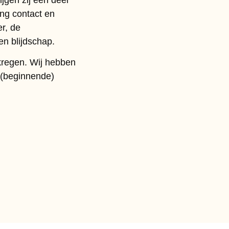
ing contact en
r, de
en blijdschap.
kregen. Wij hebben
 (beginnende)