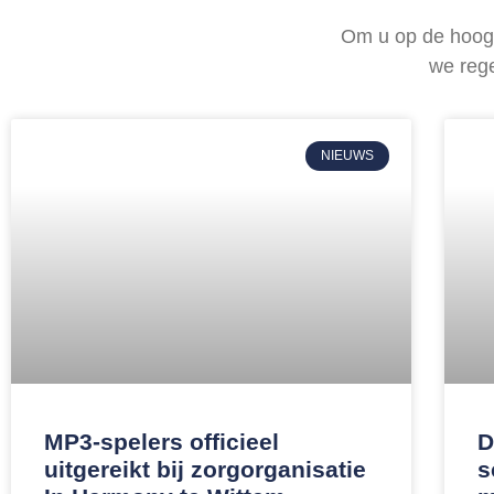
Om u op de hoogt
we reg
NIEUWS
MP3-spelers officieel
D
uitgereikt bij zorgorganisatie
s