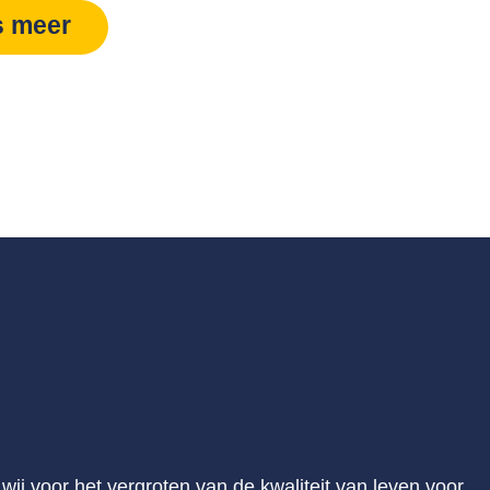
s meer
ij voor het vergroten van de kwaliteit van leven voor